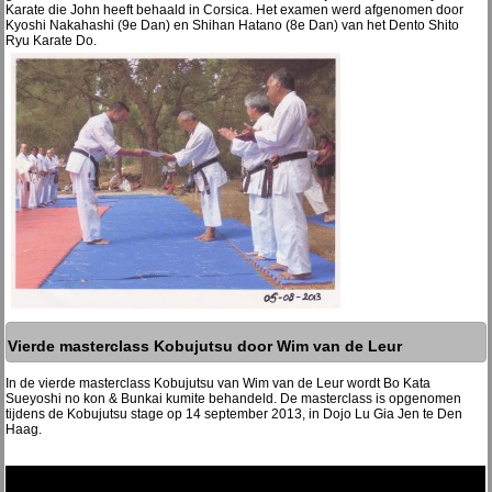
Karate die John heeft behaald in Corsica. Het examen werd afgenomen door
Kyoshi Nakahashi (9e Dan) en Shihan Hatano (8e Dan) van het Dento Shito
Ryu Karate Do.
Vierde masterclass Kobujutsu door Wim van de Leur
In de vierde masterclass Kobujutsu van Wim van de Leur wordt Bo Kata
Sueyoshi no kon & Bunkai kumite behandeld. De masterclass is opgenomen
tijdens de Kobujutsu stage op 14 september 2013, in Dojo Lu Gia Jen te Den
Haag.