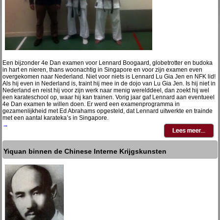
Een bijzonder 4e Dan examen voor Lennard Boogaard, globetrotter en budoka
in hart en nieren, thans woonachtig in Singapore en voor zijn examen even
overgekomen naar Nederland. Niet voor niets is Lennard Lu Gia Jen en NFK lid!
Als hij even in Nederland is, traint hij mee in de dojo van Lu Gia Jen. Is hij niet in
Nederland en reist hij voor zijn werk naar menig werelddeel, dan zoekt hij wel
een karateschool op, waar hij kan trainen. Vorig jaar gaf Lennard aan eventueel
4e Dan examen te willen doen. Er werd een examenprogramma in
gezamenlijkheid met Ed Abrahams opgesteld, dat Lennard uitwerkte en trainde
met een aantal karateka’s in Singapore.
→
Yiquan binnen de Chinese Interne Krijgskunsten