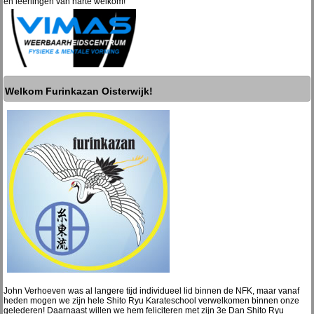
en leerlingen van harte welkom!
Welkom Furinkazan Oisterwijk!
John Verhoeven was al langere tijd individueel lid binnen de NFK, maar vanaf
heden mogen we zijn hele Shito Ryu Karateschool verwelkomen binnen onze
gelederen! Daarnaast willen we hem feliciteren met zijn 3e Dan Shito Ryu