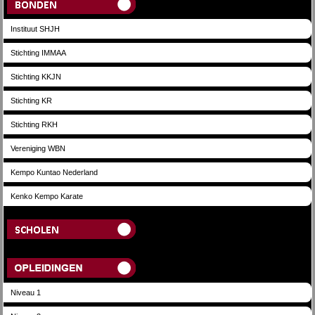
Instituut SHJH
Stichting IMMAA
Stichting KKJN
Stichting KR
Stichting RKH
Vereniging WBN
Kempo Kuntao Nederland
Kenko Kempo Karate
Scholen
Opleidingen
Niveau 1