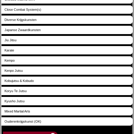
Close Combat System(s)
Diverse Krijgskunsten
Japanse Zwaardkunsten
Jiu Jitsu
Karate
Kempo
Kenpo Jutsu
Kobujutsu & Kobudo
Koryu Te Jutsu
Kyusho Jutsu
Mixed Martial Arts
Ouderenkrijgskunst (OK)
Bonden