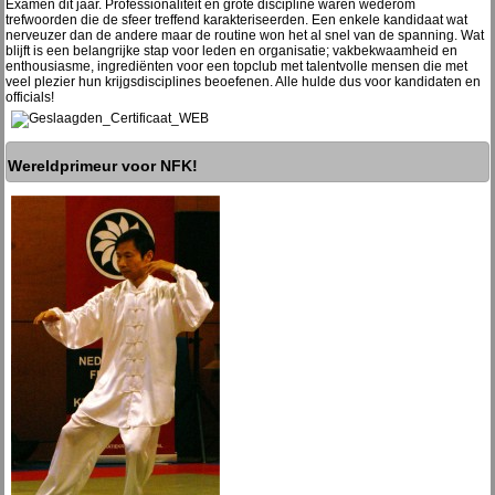
Examen dit jaar. Professionaliteit en grote discipline waren wederom
trefwoorden die de sfeer treffend karakteriseerden. Een enkele kandidaat wat
nerveuzer dan de andere maar de routine won het al snel van de spanning. Wat
blijft is een belangrijke stap voor leden en organisatie; vakbekwaamheid en
enthousiasme, ingrediënten voor een topclub met talentvolle mensen die met
veel plezier hun krijgsdisciplines beoefenen. Alle hulde dus voor kandidaten en
officials!
Wereldprimeur voor NFK!