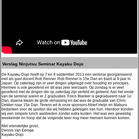
Verslag Ninjutsu Seminar Kayaku Dojo
De Kayaku-Dojo heeft op 7 en 8 september 2013 een seminar georganiseerd
met als gast docent Rob Renner. Rob Renner is 15e Dan en traint al 9 jaar in
Japan. Op zaterdag zijn er veel dingen uitgelegd over houding en principes.
Hiermee is ook geoefend en dit was zeer leerzaam. Op zondag is er veel
geoefend met de dingen die op zaterdag zijn verteld en geleerd. Aan het einde
van de seminar waren er 2 graduaties. Folco Blanker is gegradueerd naar 1e
Dan, daarna kwam de grote verrassing en dat was de graduatie van Chris
Dekker naar 15e Dan. Tevens wil ik onze sponsors Albert Heijn en Matsuru
bedanken voor de spullen die wij hebben gekregen van hun. Hierdoor konden
wij een simpele lunch aanbieden zonder extra kosten. Het was een geweldig
weekeinde en hoop dat de volgende keer nog meer mensen kunnen komen.
Met vriendelijke groet,
Dennis van Eenige
Kayaku-Dojo