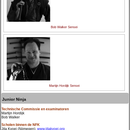
Bob Walker Sensei
Martijn Hordijk Sensei
Junior Ninja
Technische Commissie en examinatoren
Martijn Hordijk
Bob Walker
Scholen binnen de NFK
Jita Kyoei (Nijmegen),
www.jitakyoei.org