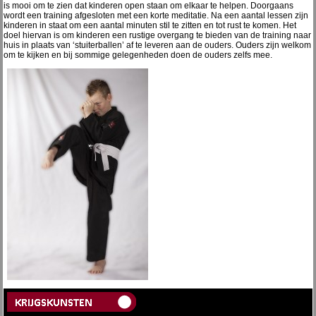
is mooi om te zien dat kinderen open staan om elkaar te helpen. Doorgaans
wordt een training afgesloten met een korte meditatie. Na een aantal lessen zijn
kinderen in staat om een aantal minuten stil te zitten en tot rust te komen. Het
doel hiervan is om kinderen een rustige overgang te bieden van de training naar
huis in plaats van ‘stuiterballen’ af te leveren aan de ouders. Ouders zijn welkom
om te kijken en bij sommige gelegenheden doen de ouders zelfs mee.