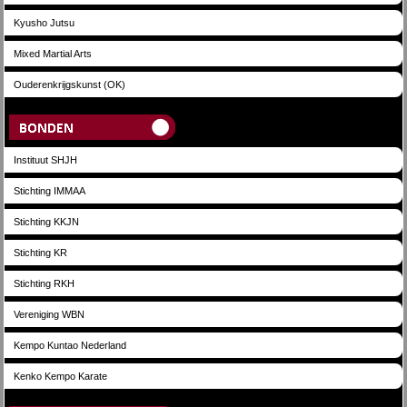
Kyusho Jutsu
Mixed Martial Arts
Ouderenkrijgskunst (OK)
Bonden
Instituut SHJH
Stichting IMMAA
Stichting KKJN
Stichting KR
Stichting RKH
Vereniging WBN
Kempo Kuntao Nederland
Kenko Kempo Karate
Scholen