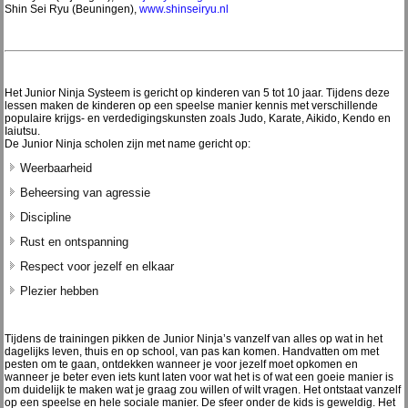
Shin Sei Ryu (Beuningen),
www.shinseiryu.nl
Het Junior Ninja Systeem is gericht op kinderen van 5 tot 10 jaar. Tijdens deze
lessen maken de kinderen op een speelse manier kennis met verschillende
populaire krijgs- en verdedigingskunsten zoals Judo, Karate, Aikido, Kendo en
Iaiutsu.
De Junior Ninja scholen zijn met name gericht op:
Weerbaarheid
Beheersing van agressie
Discipline
Rust en ontspanning
Respect voor jezelf en elkaar
Plezier hebben
Tijdens de trainingen pikken de Junior Ninja’s vanzelf van alles op wat in het
dagelijks leven, thuis en op school, van pas kan komen. Handvatten om met
pesten om te gaan, ontdekken wanneer je voor jezelf moet opkomen en
wanneer je beter even iets kunt laten voor wat het is of wat een goeie manier is
om duidelijk te maken wat je graag zou willen of wilt vragen. Het ontstaat vanzelf
op een speelse en hele sociale manier. De sfeer onder de kids is geweldig. Het