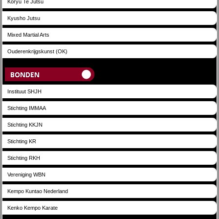
Koryu Te Jutsu
Kyusho Jutsu
Mixed Martial Arts
Ouderenkrijgskunst (OK)
Bonden
Instituut SHJH
Stichting IMMAA
Stichting KKJN
Stichting KR
Stichting RKH
Vereniging WBN
Kempo Kuntao Nederland
Kenko Kempo Karate
Scholen