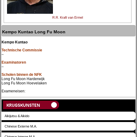
R.R. Kraft van Ermel
Kempo Kuntao Long Fu Moon
Kempo Kuntao
Technische Commissie
–
Examinatoren
–
Scholen binnen de NFK
Long Fu Moon Harderwijk
Long Fu Moon Hoevelaken
Exameneisen:
Aikijutsu & Aikido
Chinese Externe M.A.
Chinese Interne M.A.