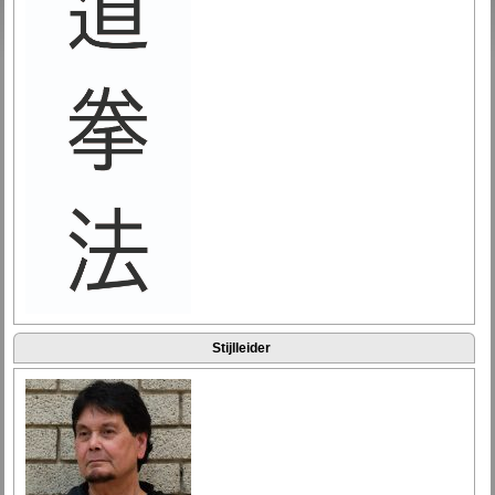
Stijlleider