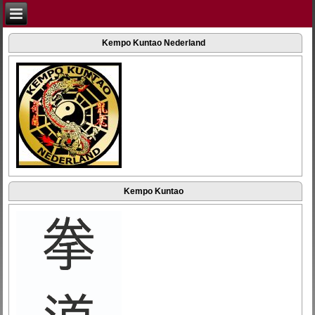
Kempo Kuntao Nederland
Kempo Kuntao