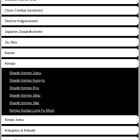
Close Combat System(s)
Diverse Krijgskunsten
Japanse Zwaardkunsten
Jiu Jitsu
Karate
Kempo
Shaolin Kempo Jutsu
Shaolin Kempo Kung-fu
Shaolin Kempo Ryu
Shaolin Kempo Sifau
Shaolin Kempo Silat
Kempo Kuntao Long Fu Moon
Kenpo Jutsu
Kobujutsu & Kobudo