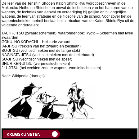
De leer van de Tenshin Shoden Katori Shinto Ryu wordt beschreven in de
Mokuroku Heiho no Shinsho en omvat de technieken van het hanteren van de
wapens, de techniek van aanval en verdediging bij gelijke en bij ongelijke
wapens, de leer van strategie en de filosofie van de school. Voor zover het de
wapentechnieken betreft bestaat het curriculum van de Katori Shinto Ryu uit de
volgende onderdelen:
TACHI-JITSU (zwaardschermen), waaronder ook: Ryoto – Schermen met twee
zwaarden
GOKUI NO KODACHI – Het korte zwaard
IAI-JITSU (trekken van het zwaard en toeslaan)
BO-JITSU (vechttechnieken met de lange stok)
NAGINATA-JITSU (vechttechnieken met de hellebaard)
SO-JITSU (vechttechnieken met de speer)
SHURIKEN-JITSU (werpmestechnieken)
JIU-JITSU (het vechten zonder wapens, worsteltechnieken)
Naar: Wikipedia (door gs)