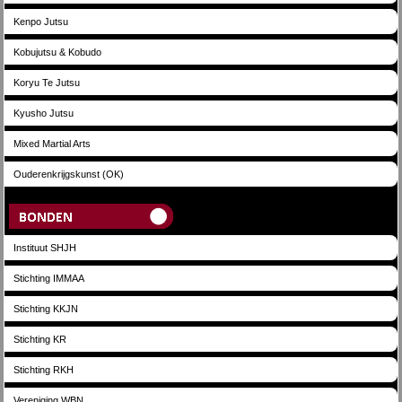
Kenpo Jutsu
Kobujutsu & Kobudo
Koryu Te Jutsu
Kyusho Jutsu
Mixed Martial Arts
Ouderenkrijgskunst (OK)
Bonden
Instituut SHJH
Stichting IMMAA
Stichting KKJN
Stichting KR
Stichting RKH
Vereniging WBN