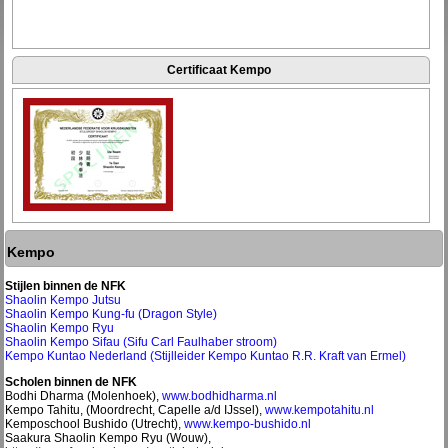
Certificaat Kempo
Kempo
Stijlen binnen de NFK
Shaolin Kempo Jutsu
Shaolin Kempo Kung-fu (Dragon Style)
Shaolin Kempo Ryu
Shaolin Kempo Sifau (Sifu Carl Faulhaber stroom)
Kempo Kuntao Nederland (Stijlleider Kempo Kuntao R.R. Kraft van Ermel)
Scholen binnen de NFK
Bodhi Dharma (Molenhoek),
www.bodhidharma.nl
Kempo Tahitu, (Moordrecht, Capelle a/d IJssel),
www.kempotahitu.nl
Kemposchool Bushido (Utrecht),
www.kempo-bushido.nl
Saakura Shaolin Kempo Ryu (Wouw),