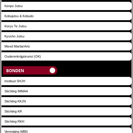
Kenpo Jutsu
Kobujutsu & Kobudo
Koryu Te Jutsu
Kyusho Jutsu
Mixed Martial Arts
Ouderenkrijgskunst (OK)
Bonden
Instituut SHJH
Stichting IMMAA
Stichting KKJN
Stichting KR
Stichting RKH
Vereniging WBN