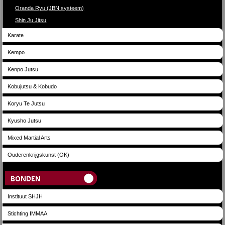
Oranda Ryu (JBN systeem)
Shin Ju Jitsu
Karate
Kempo
Kenpo Jutsu
Kobujutsu & Kobudo
Koryu Te Jutsu
Kyusho Jutsu
Mixed Martial Arts
Ouderenkrijgskunst (OK)
Bonden
Instituut SHJH
Stichting IMMAA