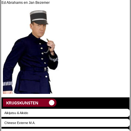
Ed Abrahams en Jan Bezemer
Aikijutsu & Aikido
Chinese Externe M.A.