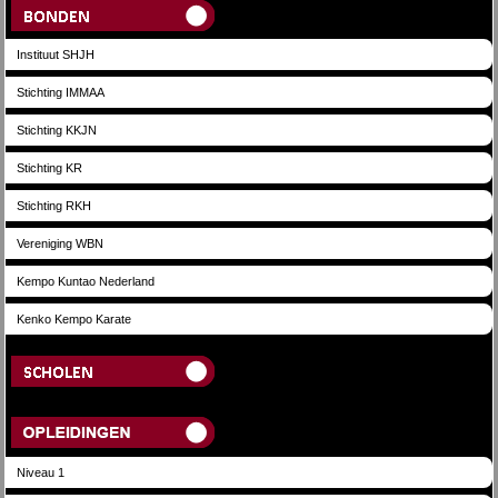
Instituut SHJH
Stichting IMMAA
Stichting KKJN
Stichting KR
Stichting RKH
Vereniging WBN
Kempo Kuntao Nederland
Kenko Kempo Karate
Scholen
Opleidingen
Niveau 1