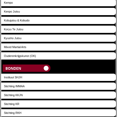
Kempo
Kenpo Jutsu
Kobujutsu & Kobudo
Koryu Te Jutsu
Kyusho Jutsu
Mixed Martial Arts
Ouderenkrijgskunst (OK)
Bonden
Instituut SHJH
Stichting IMMAA
Stichting KKJN
Stichting KR
Stichting RKH