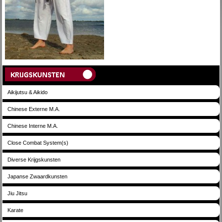
Aikijutsu & Aikido
Chinese Externe M.A.
Chinese Interne M.A.
Close Combat System(s)
Diverse Krijgskunsten
Japanse Zwaardkunsten
Jiu Jitsu
Karate