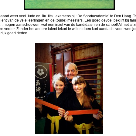
aand weer veel Judo en Jiu Jitsu examens bij ‘De Sportacademie’ te Den Haag. T
diënt van de vele leerlingen en de (oude) meesters. Een goed gevoel beklijft bij fam
s… mogen aanschouwen, wat een inzet van de kandidaten en de school! Al met al zi
 verder. Zonder het andere talent tekort te willen doen kort aandacht voor twee jo
erlijk goed deden.