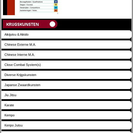
Aikijutsu & Aikido
Chinese Externe M.A.
Chinese Interne M.A.
Close Combat System(s)
Diverse Krijgskunsten
Japanse Zwaardkunsten
Jiu Jitsu
Karate
Kempo
Kenpo Jutsu