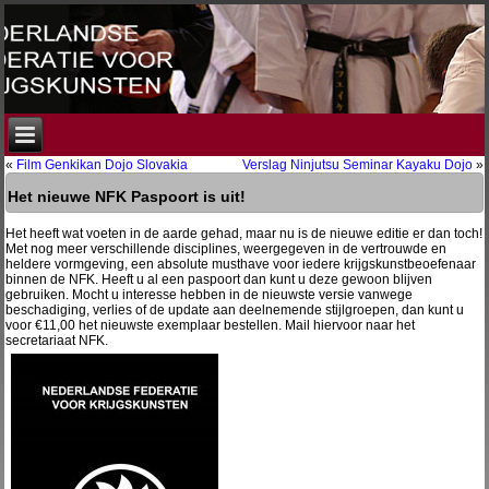
«
Film Genkikan Dojo Slovakia
Verslag Ninjutsu Seminar Kayaku Dojo
»
Het nieuwe NFK Paspoort is uit!
Het heeft wat voeten in de aarde gehad, maar nu is de nieuwe editie er dan toch!
Met nog meer verschillende disciplines, weergegeven in de vertrouwde en
heldere vormgeving, een absolute musthave voor iedere krijgskunstbeoefenaar
binnen de NFK. Heeft u al een paspoort dan kunt u deze gewoon blijven
gebruiken. Mocht u interesse hebben in de nieuwste versie vanwege
beschadiging, verlies of de update aan deelnemende stijlgroepen, dan kunt u
voor €11,00 het nieuwste exemplaar bestellen. Mail hiervoor naar het
secretariaat NFK.