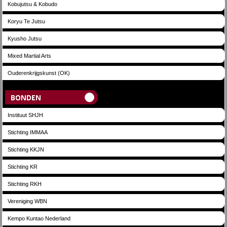
Kobujutsu & Kobudo
Koryu Te Jutsu
Kyusho Jutsu
Mixed Martial Arts
Ouderenkrijgskunst (OK)
Bonden
Instituut SHJH
Stichting IMMAA
Stichting KKJN
Stichting KR
Stichting RKH
Vereniging WBN
Kempo Kuntao Nederland