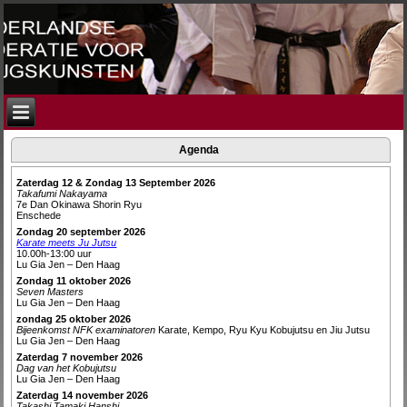
Agenda
Zaterdag 12 & Zondag 13 September 2026
Takafumi Nakayama
7e Dan Okinawa Shorin Ryu
Enschede
Zondag 20 september 2026
Karate meets Ju Jutsu
10.00h-13:00 uur
Lu Gia Jen – Den Haag
Zondag 11 oktober 2026
Seven Masters
Lu Gia Jen – Den Haag
zondag 25 oktober 2026
Bijeenkomst NFK examinatoren
Karate, Kempo, Ryu Kyu Kobujutsu en Jiu Jutsu
Lu Gia Jen – Den Haag
Zaterdag 7 november 2026
Dag van het Kobujutsu
Lu Gia Jen – Den Haag
Zaterdag 14 november 2026
Takashi Tamaki Hanshi