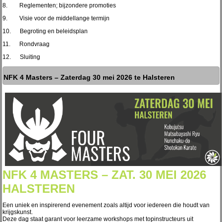
8. Reglementen; bijzondere promoties
9. Visie voor de middellange termijn
10. Begroting en beleidsplan
11. Rondvraag
12. Sluiting
NFK 4 Masters – Zaterdag 30 mei 2026 te Halsteren
NFK 4 MASTERS – ZAT. 30 MEI 2026
HALSTEREN
Een uniek en inspirerend evenement zoals altijd voor iedereen die houdt van
krijgskunst.
Deze dag staat garant voor leerzame workshops met topinstructeurs uit