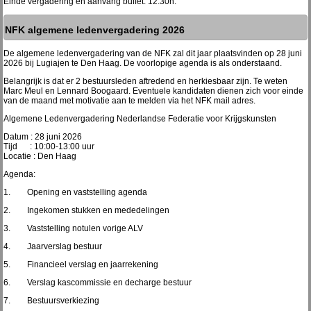
Einde vergadering en aanvang buffet: 12:30h.
NFK algemene ledenvergadering 2026
De algemene ledenvergadering van de NFK zal dit jaar plaatsvinden op 28 juni
2026 bij
Lugiajen te Den Haag.
De voorlopige agenda is als onderstaand.
Belangrijk is dat er 2 bestuursleden aftredend en herkiesbaar zijn. Te weten
Marc Meul en Lennard Boogaard. Eventuele kandidaten dienen zich voor einde
van de maand met motivatie aan te melden via het NFK mail adres.
Algemene Ledenvergadering Nederlandse Federatie voor Krijgskunsten
Datum : 28 juni 2026
Tijd : 10:00-13:00 uur
Locatie : Den Haag
Agenda:
1. Opening en vaststelling agenda
2. Ingekomen stukken en mededelingen
3. Vaststelling notulen vorige ALV
4. Jaarverslag bestuur
5. Financieel verslag en jaarrekening
6. Verslag kascommissie en decharge bestuur
7. Bestuursverkiezing