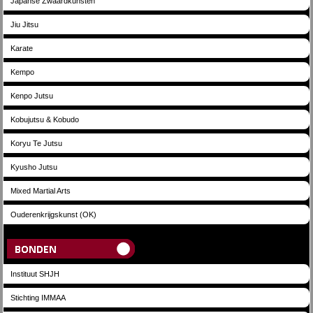
Japanse Zwaardkunsten
Jiu Jitsu
Karate
Kempo
Kenpo Jutsu
Kobujutsu & Kobudo
Koryu Te Jutsu
Kyusho Jutsu
Mixed Martial Arts
Ouderenkrijgskunst (OK)
Bonden
Instituut SHJH
Stichting IMMAA