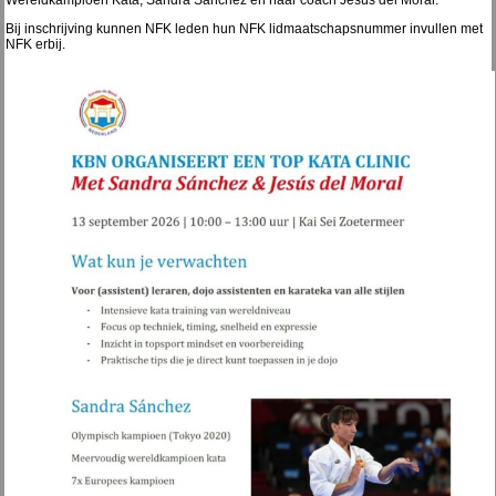
Wereldkampioen Kata, Sandra Sánchez en haar coach Jesús del Moral.
Bij inschrijving kunnen NFK leden hun NFK lidmaatschapsnummer invullen met
NFK erbij.