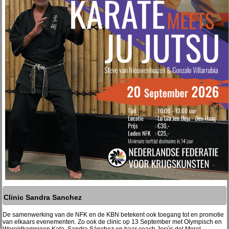
Clinic Sandra Sanchez
De samenwerking van de NFK en de KBN betekent ook toegang tot en promotie
van elkaars evenementen. Zo ook de clinic op 13 September met Olympisch en