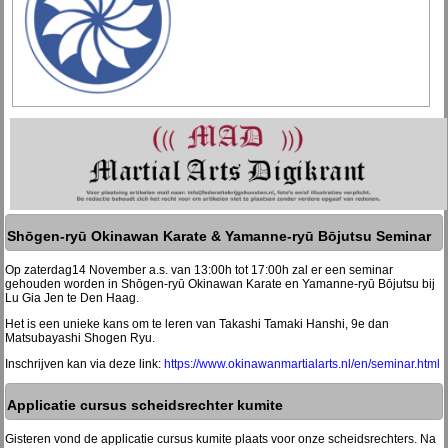
Shōgen-ryū Okinawan Karate & Yamanne-ryū Bōjutsu Seminar
Op zaterdag14 November a.s. van 13:00h tot 17:00h zal er een seminar
gehouden worden in Shōgen-ryū Okinawan Karate en Yamanne-ryū Bōjutsu bij
Lu Gia Jen te Den Haag.
Het is een unieke kans om te leren van Takashi Tamaki Hanshi, 9e dan
Matsubayashi Shogen Ryu.
Inschrijven kan via deze link:
https://www.okinawanmartialarts.nl/en/seminar.html
Applicatie cursus scheidsrechter kumite
Gisteren vond de applicatie cursus kumite plaats voor onze scheidsrechters. Na