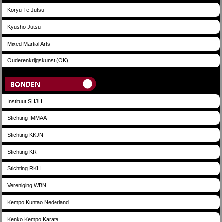
Koryu Te Jutsu
Kyusho Jutsu
Mixed Martial Arts
Ouderenkrijgskunst (OK)
Bonden
Instituut SHJH
Stichting IMMAA
Stichting KKJN
Stichting KR
Stichting RKH
Vereniging WBN
Kempo Kuntao Nederland
Kenko Kempo Karate