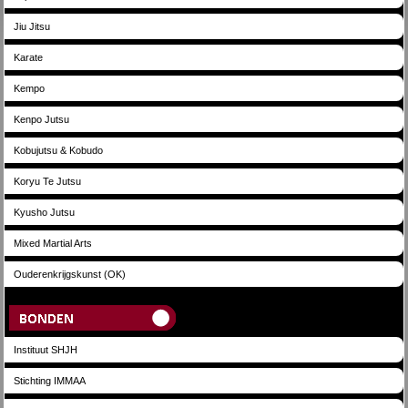
Jiu Jitsu
Karate
Kempo
Kenpo Jutsu
Kobujutsu & Kobudo
Koryu Te Jutsu
Kyusho Jutsu
Mixed Martial Arts
Ouderenkrijgskunst (OK)
Bonden
Instituut SHJH
Stichting IMMAA