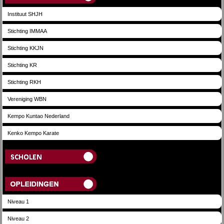
Instituut SHJH
Stichting IMMAA
Stichting KKJN
Stichting KR
Stichting RKH
Vereniging WBN
Kempo Kuntao Nederland
Kenko Kempo Karate
Scholen
Opleidingen
Niveau 1
Niveau 2