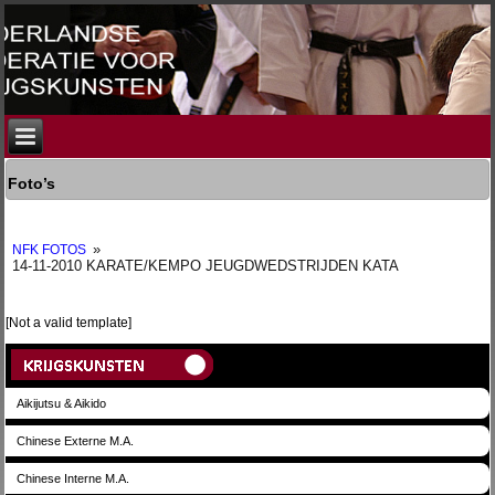
Foto’s
»
NFK FOTOS
14-11-2010 KARATE/KEMPO JEUGDWEDSTRIJDEN KATA
[Not a valid template]
Aikijutsu & Aikido
Chinese Externe M.A.
Chinese Interne M.A.