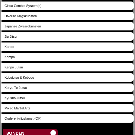
Close Combat System(s)
Diverse Krijgskunsten
Japanse Zwaardkunsten
Jiu Jitsu
Karate
Kempo
Kenpo Jutsu
Kobujutsu & Kobudo
Koryu Te Jutsu
Kyusho Jutsu
Mixed Martial Arts
Ouderenkrijgskunst (OK)
Bonden