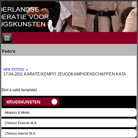
Foto’s
»
NFK FOTOS
17-04-2011 KARATE/KEMPO JEUGDKAMPIOENSCHAPPEN KATA
[Not a valid template]
Aikijutsu & Aikido
Chinese Externe M.A.
Chinese Interne M.A.