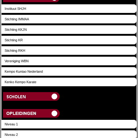
Instituut SHJH
Stichting IMMAA
Stichting KKJN
Stichting KR
Stichting RKH
Vereniging WBN
Kempo Kuntao Nederland
Kenko Kempo Karate
Scholen
Opleidingen
Niveau 1
Niveau 2