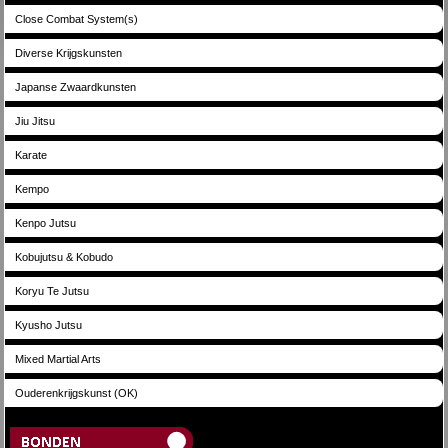
Close Combat System(s)
Diverse Krijgskunsten
Japanse Zwaardkunsten
Jiu Jitsu
Karate
Kempo
Kenpo Jutsu
Kobujutsu & Kobudo
Koryu Te Jutsu
Kyusho Jutsu
Mixed Martial Arts
Ouderenkrijgskunst (OK)
Bonden