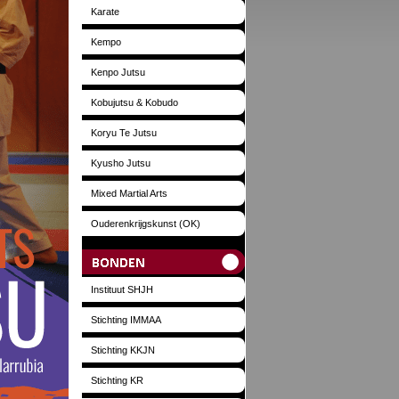
Karate
Kempo
Kenpo Jutsu
Kobujutsu & Kobudo
Koryu Te Jutsu
Kyusho Jutsu
Mixed Martial Arts
Ouderenkrijgskunst (OK)
Bonden
Instituut SHJH
Stichting IMMAA
Stichting KKJN
Stichting KR