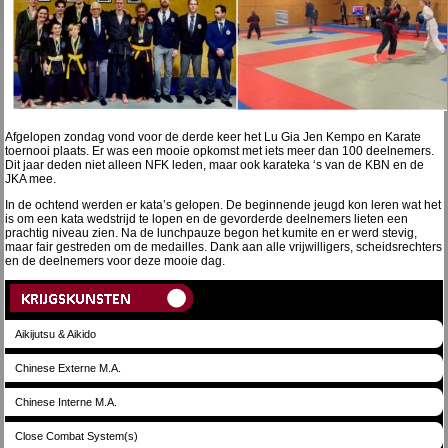
Afgelopen zondag vond voor de derde keer het Lu Gia Jen Kempo en Karate
toernooi plaats. Er was een mooie opkomst met iets meer dan 100 deelnemers.
Dit jaar deden niet alleen NFK leden, maar ook karateka ‘s van de KBN en de
JKA mee.
In de ochtend werden er kata’s gelopen. De beginnende jeugd kon leren wat het
is om een kata wedstrijd te lopen en de gevorderde deelnemers lieten een
prachtig niveau zien. Na de lunchpauze begon het kumite en er werd stevig,
maar fair gestreden om de medailles. Dank aan alle vrijwilligers, scheidsrechters
en de deelnemers voor deze mooie dag.
Aikijutsu & Aikido
Chinese Externe M.A.
Chinese Interne M.A.
Close Combat System(s)