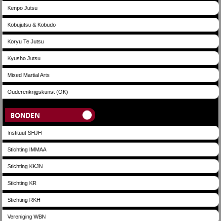
Kenpo Jutsu
Kobujutsu & Kobudo
Koryu Te Jutsu
Kyusho Jutsu
Mixed Martial Arts
Ouderenkrijgskunst (OK)
Bonden
Instituut SHJH
Stichting IMMAA
Stichting KKJN
Stichting KR
Stichting RKH
Vereniging WBN