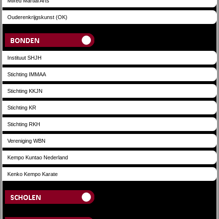
Mixed Martial Arts
Ouderenkrijgskunst (OK)
Bonden
Instituut SHJH
Stichting IMMAA
Stichting KKJN
Stichting KR
Stichting RKH
Vereniging WBN
Kempo Kuntao Nederland
Kenko Kempo Karate
Scholen
Opleidingen