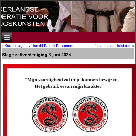
«
Karatestage olv Hanchi Patrick Beaumont.
4 masters te Halsteren
»
Stage zelfverdediging 8 juni 2024