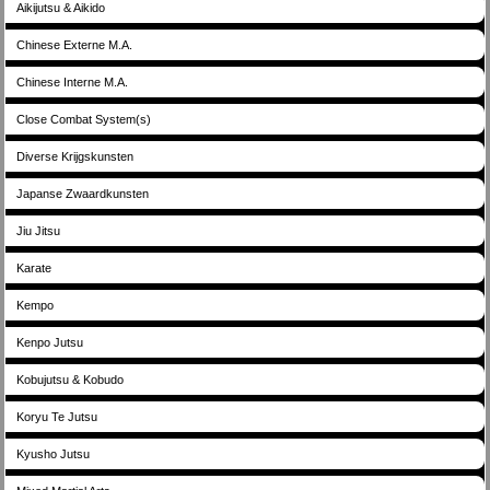
Aikijutsu & Aikido
Chinese Externe M.A.
Chinese Interne M.A.
Close Combat System(s)
Diverse Krijgskunsten
Japanse Zwaardkunsten
Jiu Jitsu
Karate
Kempo
Kenpo Jutsu
Kobujutsu & Kobudo
Koryu Te Jutsu
Kyusho Jutsu