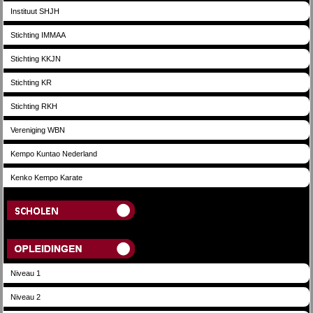
Instituut SHJH
Stichting IMMAA
Stichting KKJN
Stichting KR
Stichting RKH
Vereniging WBN
Kempo Kuntao Nederland
Kenko Kempo Karate
Scholen
Opleidingen
Niveau 1
Niveau 2