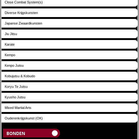
Close Combat System(s)
Diverse Krijgskunsten
Japanse Zwaardkunsten
Jiu Jitsu
Karate
Kempo
Kenpo Jutsu
Kobujutsu & Kobudo
Koryu Te Jutsu
Kyusho Jutsu
Mixed Martial Arts
Ouderenkrijgskunst (OK)
Bonden