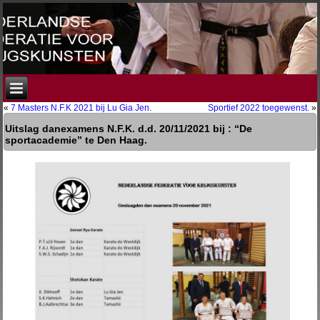
«
7 Masters N.F.K 2021 bij Lu Gia Jen.
Sportief 2022 toegewenst.
»
Uitslag danexamens N.F.K. d.d. 20/11/2021 bij : “De
sportacademie” te Den Haag.