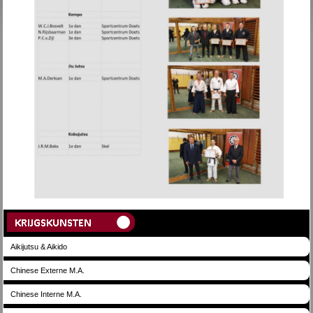
Aikijutsu & Aikido
Chinese Externe M.A.
Chinese Interne M.A.