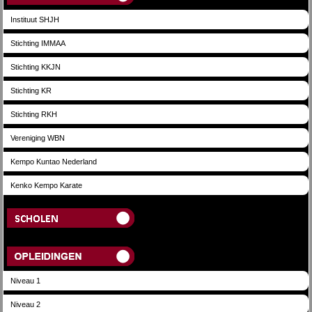
Instituut SHJH
Stichting IMMAA
Stichting KKJN
Stichting KR
Stichting RKH
Vereniging WBN
Kempo Kuntao Nederland
Kenko Kempo Karate
Scholen
Opleidingen
Niveau 1
Niveau 2