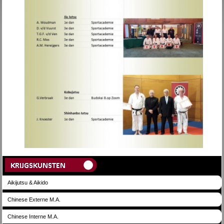
Aikijutsu & Aikido
Chinese Externe M.A.
Chinese Interne M.A.