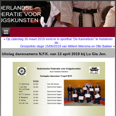
«
Op zaterdag 30 maart 2019 vond er in sporthal “De Kannebuis” te Halsteren
de…
Groepsfoto stage 15/06/2019 van Willem Wiersma en Otto Bakker
»
Uitslag danexamens N.F.K. van 13 april 2019 bij Lu Gia Jen.