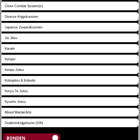
Close Combat System(s)
Diverse Krijgskunsten
Japanse Zwaardkunsten
Jiu Jitsu
Karate
Kempo
Kenpo Jutsu
Kobujutsu & Kobudo
Koryu Te Jutsu
Kyusho Jutsu
Mixed Martial Arts
Ouderenkrijgskunst (OK)
Bonden